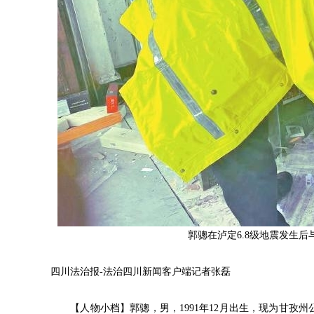
郭骢在泸定6.8级地震发生
四川法治报-法治四川新闻客户端记者张磊
【人物小档】郭骢，男，1991年12月出生，现为甘孜州公