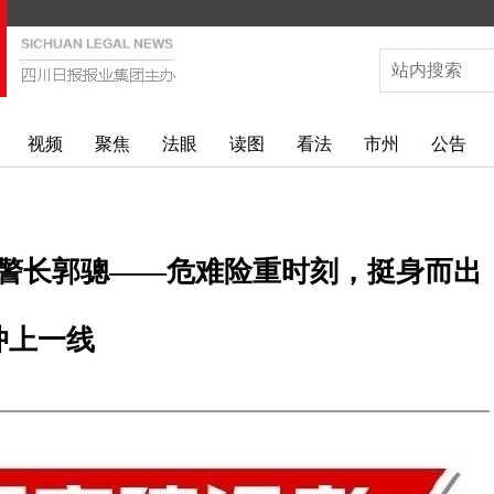
视频
聚焦
法眼
读图
看法
市州
公告
警长郭骢——危难险重时刻，挺身而出
冲上一线