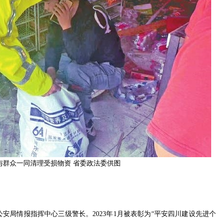
后与群众一同清理受损物资 省委政法委供图
安局情报指挥中心三级警长。2023年1月被表彰为“平安四川建设先进个