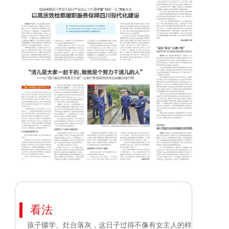
看法
孩子辍学、灶台落灰，这日子过得不像有女主人的样