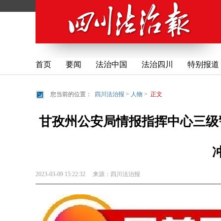
首页
要闻
法治中国
法治四川
特别报道
您当前的位置：
四川法治报
>
人物
>
正文
甘孜州公安局情报指挥中心三级
2023-03-09 15:22:32
来源：
四川法治报