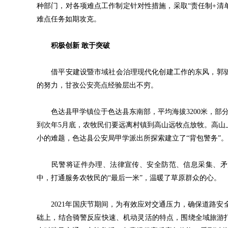
种部门，对各项难点工作制定针对性措施，采取“责任制+清
难点任务如期攻克。
积极创新 敢于突破
借平安建设暨市域社会治理现代化创建工作的东风，郭骢
的努力，甘孜公安亮点经验层出不穷。
色达县甲学镇位于色达县东南部，平均海拔3200米，部分
到次年5月底，农牧民们要远离村镇到高山远牧点放牧。高山
小的难题，色达县公安局甲学派出所探索建立了“背包警务”。
民警将证件办理、法律宣传、安全防范、信息采集、矛盾
中，打通服务农牧民的“最后一米”，温暖了草原群众的心。
2021年国庆节期间，为有效应对交通压力，确保道路安
础上，结合骑警反应快速、机动灵活的特点，围绕全域旅游打