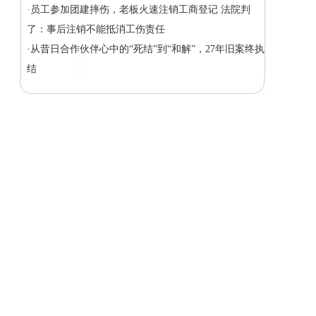
·员工参加团建摔伤，老板火速注销工商登记 法院判
了：事后注销不能抵消工伤责任
·从昔日合作伙伴心中的“死结”到“和解”，27年旧案终执
结