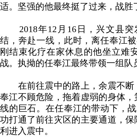
适。坚强的他最终挺了过来，战胜
2018年12月16日，兴文县突
结，奔赴一线，此时，离任奉江被
刚结束化疗在家休息的他坐立难
战。执拗的任奉江最终带领一组队
在前往震中的路上，余震不断，
奉江不顾危险，拖着虚弱的身体，
线的巨石。在任奉江的带动下，战
功打通了前往灾区的主要通道，保
利进入震中。