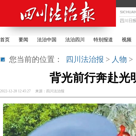
首页
要闻
法治中国
法治四川
特别报道
视频
您当前的位置：
四川法治报
>
人物
背光前行奔赴光明
2022-12-28 12:45:27
来源：
四川法治报