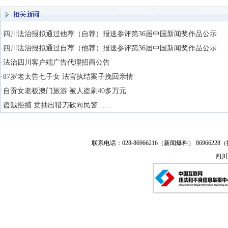
·四川法治报拟通过他荐（自荐）报送参评第36届中国新闻奖作品公示
·四川法治报拟通过自荐（他荐）报送参评第36届中国新闻奖作品公示
·法治四川客户端广告代理招商公告
·87岁老太告七子女 法官执结案子挽回亲情
·自贡女老板澳门旅游 被人盗刷40多万元
·盗贼拒捕 竟抽出猎刀砍向民警……
联系电话：028-86966216（新闻爆料） 86966228（
四川