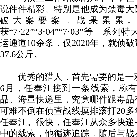
说件件精彩。特别是他成为禁毒大
破大案要案，战果累累
获“7·22”“3·04”“7·03”等
运通道10余条，仅2020年，就侦
37.6公斤。
优秀的猎人，首先需要的是一双鹰
6月，任奉江接到一条线索，称
品。海量快递里，究竟哪件跟毒品
可难不倒在侦查战线摸排滚打20
任奉江。很快，任奉江从众多快递
中的线索，他循迹追踪，随后与战