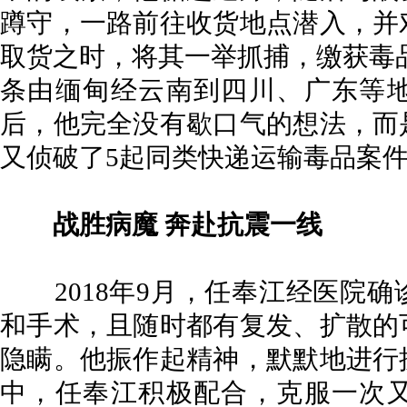
蹲守，一路前往收货地点潜入，并
取货之时，将其一举抓捕，缴获毒品
条由缅甸经云南到四川、广东等
后，他完全没有歇口气的想法，而
又侦破了5起同类快递运输毒品案
战胜病魔 奔赴抗震一线
2018年9月，任奉江经医院确
和手术，且随时都有复发、扩散的
隐瞒。他振作起精神，默默地进行
中，任奉江积极配合，克服一次