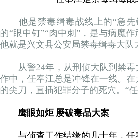
他是禁毒缉毒战线上的“急先锋
的“眼中钉”“肉中刺”，是与病魔
他就是兴文县公安局禁毒缉毒大队
从警24年，从刑侦大队到禁毒
作中，任奉江总是冲锋在一线。在
的尖刀，直插犯罪分子的死穴。“任
鹰眼如炬 屡破毒品大案
与侦查工作结缘的几十年，任奉