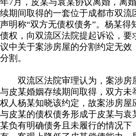
年7月，皮某与袁某协议离婚，离
续期间取得的一套位于成都市双流
声明称“双方无债权债务”。杨某得
债权，向双流区法院提起诉讼，要
议中关于案涉房屋的分割约定无效
分割。
双流区法院审理认为，案涉房屋
与皮某婚姻存续期间取得，双方未
权人杨某知晓该约定，故案涉房屋
与皮某的债权债务形成于皮某与袁
某负有明确债务且未履行的情况下