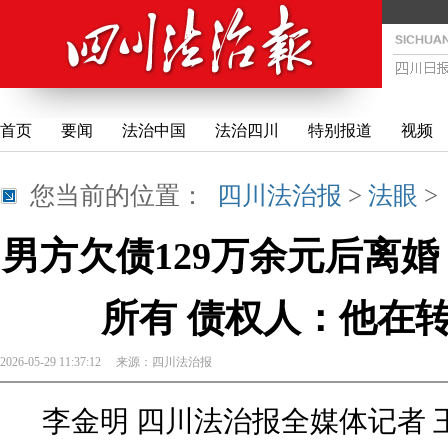
首页
要闻
法治中国
法治四川
特别报道
视频
您当前的位置：
四川法治报
>
法眼
男方欠债129万余元后离
所有 债权人：他在
2026-05-29 11:37:12
来源：
四川法治报
李金明 四川法治报全媒体记者 