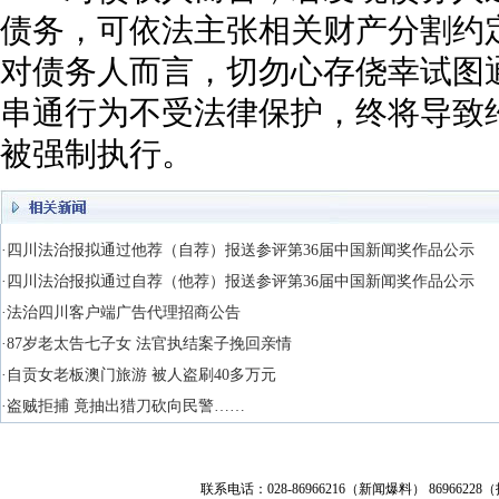
债务，可依法主张相关财产分割约
对债务人而言，切勿心存侥幸试图
串通行为不受法律保护，终将导致
被强制执行。
·四川法治报拟通过他荐（自荐）报送参评第36届中国新闻奖作品公示
·四川法治报拟通过自荐（他荐）报送参评第36届中国新闻奖作品公示
·法治四川客户端广告代理招商公告
·87岁老太告七子女 法官执结案子挽回亲情
·自贡女老板澳门旅游 被人盗刷40多万元
·盗贼拒捕 竟抽出猎刀砍向民警……
联系电话：028-86966216（新闻爆料） 86966228（