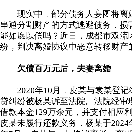
现实中，部分债务人妄图将离婚
串通分割财产的方式逃避债务，损
能如愿以偿吗？近日，成都市双流
纷，判决离婚协议中恶意转移财产
欠债百万元后，夫妻离婚
2020年10月，皮某与袁某登记
贷纠纷被杨某诉至法院。法院经审
借款本金129万余元，并支付相应
皮某未履行还款义务，杨某于2024