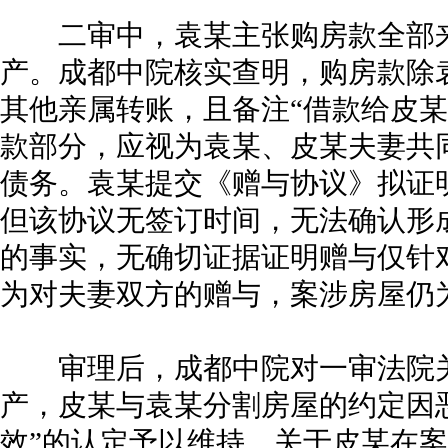
二审中，袁某主张购房款全部来
产。成都中院核实查明，购房款除
其他亲属转账，且备注“借款给皮某
款部分，应视为袁某、皮某夫妻共
债务。袁某提交《赠与协议》拟证
但该协议无签订时间，无法确认形
的事实，无确切证据证明赠与仅针
为对夫妻双方的赠与，案涉房屋仍
审理后，成都中院对一审法院关
产，皮某与袁某分割房屋的约定因
效”的认定予以维持。关于皮某在