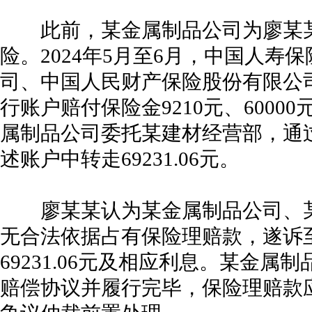
此前，某金属制品公司为廖某某
险。2024年5月至6月，中国人寿
司、中国人民财产保险股份有限公
行账户赔付保险金9210元、60000
属制品公司委托某建材经营部，通过
述账户中转走69231.06元。
廖某某认为某金属制品公司、某
无合法依据占有保险理赔款，遂诉
69231.06元及相应利息。某金
赔偿协议并履行完毕，保险理赔款