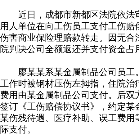
近日，成都市新都区法院依法审
用人单位在向工伤员工支付工伤赔
伤害商业保险理赔款转走。因无合
院判决公司全额返还并支付资金占
廖某某系某金属制品公司员工。20
工作时被钢材压伤左拇指，住院治疗产
费用由某金属制品公司支付。后双
签订《工伤赔偿协议书》，约定某
某伤残待遇、医疗补助、误工费用等
际支付。