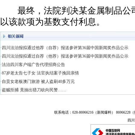
最终，法院判决某金属制品公司返还
以该款项为基数支付利息。
·四川法治报拟通过他荐（自荐）报送参评第36届中国新闻奖作品公示
·四川法治报拟通过自荐（他荐）报送参评第36届中国新闻奖作品公示
·法治四川客户端广告代理招商公告
·87岁老太告七子女 法官执结案子挽回亲情
·自贡女老板澳门旅游 被人盗刷40多万元
·盗贼拒捕 竟抽出猎刀砍向民警……
联系电话：028-86966216（新闻爆料） 86966228（
四川