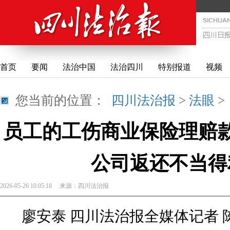
首页
要闻
法治中国
法治四川
特别报道
视频
您当前的位置：
四川法治报
>
法眼
员工的工伤商业保险理赔款
公司返还不当得利
2026-05-26 10:05:18
来源：
四川法治报
廖安泰 四川法治报全媒体记者 