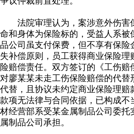
争议仲裁前置处理。
法院审理认为，案涉意外伤害保
命和身体为保险标的，受益人系被
品公司虽支付保费，但不享有保险
失补偿原则，员工获得商业保险理
险赔偿责任。双方签订的《工伤赔
对廖某某未走工伤保险赔偿的代替
代替，且协议未约定商业保险理赔
款项无法律与合同依据，已构成不
材经营部系受某金属制品公司委托
属制品公司承担。