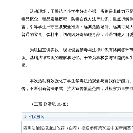
活动现场，干警结合小学生好奇心强、辨别是非能力不足、
毒品概念、毒品发展历程、防毒自保方法等知识，重点拆解
害，引导学生严守三条安全准则：远离危险场所、远离可疑
普通的零食、饮料中，切勿因好奇触碰毒品；若遇到他人引
为巩固宣讲实效，现场设置禁毒与法律知识有奖问答环节
识、基础法律常识的理解和记忆。干警为积极参与答题的学
员。
本次活动有效强化了学生禁毒法治观念与自我保护能力。
传，不断创新普法形式、扩大宣传覆盖范围，以检察力量护
（王霜 赵婧圮 文/图）
·四川法治报拟通过他荐（自荐）报送参评第36届中国新闻奖