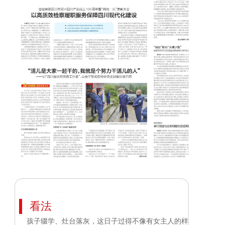
看法
孩子辍学、灶台落灰，这日子过得不像有女主人的样