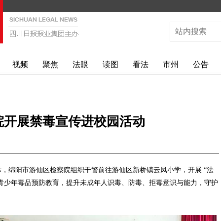
视频
聚焦
法眼
读图
看法
市州
公告
院开展禁毒宣传进校园活动
临之际，绵阳市游仙区检察院组织干警前往游仙区新桥镇云凤小学，开展 “法
化青少年毒品预防教育，提升未成年人识毒、防毒、拒毒意识与能力，守护