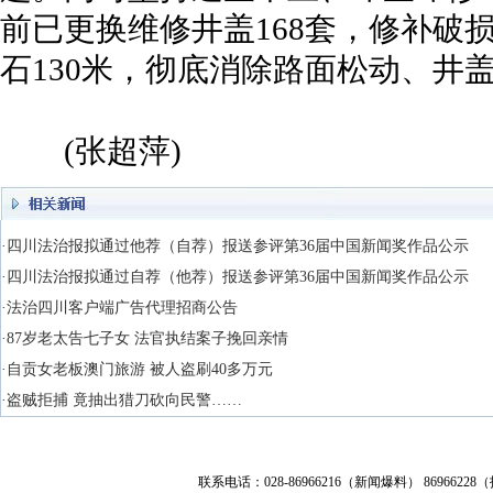
前已更换维修井盖168套，修补破损
石130米，彻底消除路面松动、井
(张超萍)
·四川法治报拟通过他荐（自荐）报送参评第36届中国新闻奖作品公示
·四川法治报拟通过自荐（他荐）报送参评第36届中国新闻奖作品公示
·法治四川客户端广告代理招商公告
·87岁老太告七子女 法官执结案子挽回亲情
·自贡女老板澳门旅游 被人盗刷40多万元
·盗贼拒捕 竟抽出猎刀砍向民警……
联系电话：028-86966216（新闻爆料） 86966228（