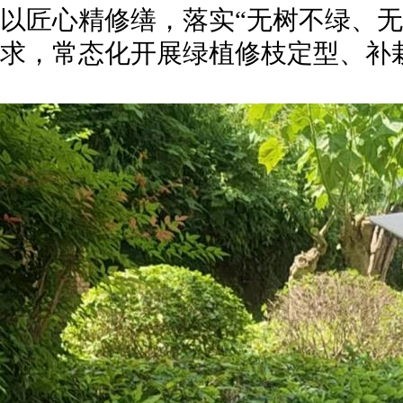
以匠心精修缮，落实“无树不绿、无
求，常态化开展绿植修枝定型、补