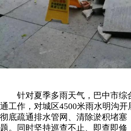
针对夏季多雨天气，巴中市综合
通工作，对城区4500米雨水明沟
彻底疏通排水管网、清除淤积堵塞
题。同时坚持巡查不止、即查即修