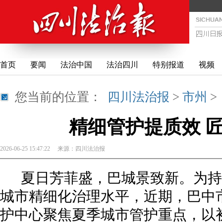
首页
要闻
法治中国
法治四川
特别报道
视频
您当前的位置：
四川法治报
>
市州
精细管护提质效 
2026-06-25 15:47:22
来源：
四川法治报
夏日芳菲盛，巴城景致新。为持
城市精细化治理水平，近期，巴中
护中心聚焦夏季城市管护重点，以