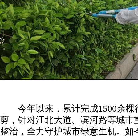
今年以来，累计完成1500余棵
剪，针对江北大道、滨河路等城市
整治，全力守护城市绿意生机。如