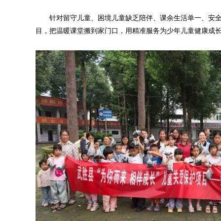
针对留守儿童、困境儿童缺乏陪伴、课余生活单一、安全教
目，把温暖课堂搬到家门口，用精准服务为少年儿童健康成