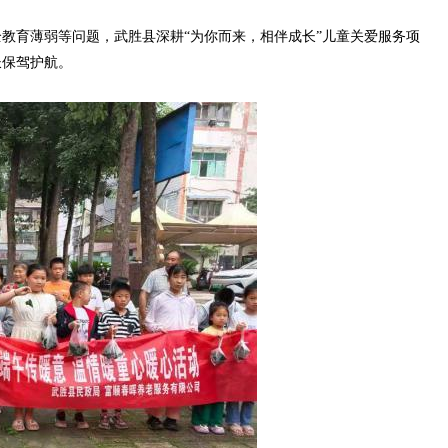
育薄弱等问题，武胜县深耕“为你而来，相伴成长”儿童关爱服务项
长保驾护航。