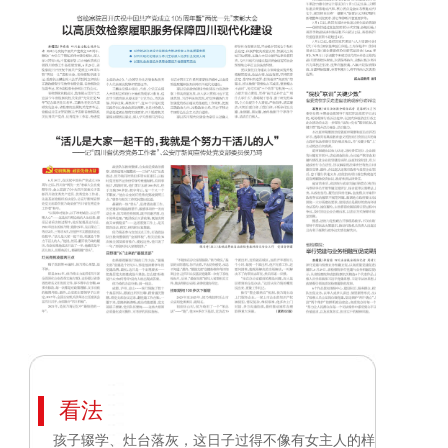
看法
孩子辍学、灶台落灰，这日子过得不像有女主人的样