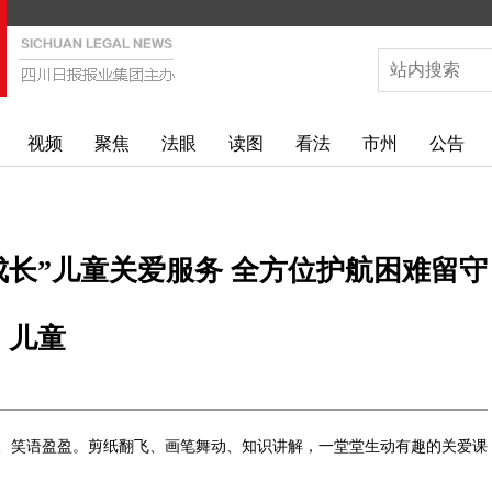
视频
聚焦
法眼
读图
看法
市州
公告
成长”儿童关爱服务 全方位护航困难留守
儿童
、笑语盈盈。剪纸翻飞、画笔舞动、知识讲解，一堂堂生动有趣的关爱课