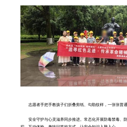
志愿者手把手教孩子们折叠剪纸、勾勒纹样，一张张普通
安全守护与心灵滋养同步推进。常态化开展防毒禁毒、防
拟、互动体验、趣味问答的方式，让安全知识入脑入心。