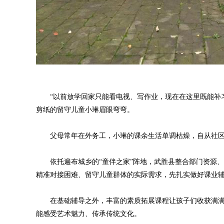
“以前放学回家只能看电视、写作业，现在在这里既能补习
剪纸的留守儿童小琳眉眼弯弯。
父母常年在外务工，小琳的课余生活单调枯燥，自从社区
依托遍布城乡的“童伴之家”阵地，武胜县整合部门资源、
精准对接困难、留守儿童群体的实际需求，先扎实做好课业
在基础辅导之外，丰富的素质拓展课程让孩子们收获满满
能感受艺术魅力、传承传统文化。