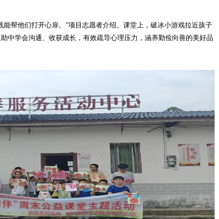
能帮他们打开心扉。”项目志愿者介绍。课堂上，破冰小游戏拉近孩子
互助中学会沟通、收获成长，有效疏导心理压力，涵养勤俭向善的美好品