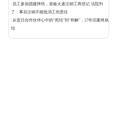
·员工参加团建摔伤，老板火速注销工商登记 法院判
了：事后注销不能抵消工伤责任
·从昔日合作伙伴心中的“死结”到“和解”，27年旧案终执
结