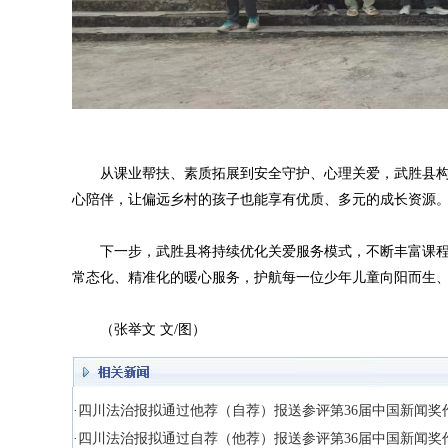
从课业帮扶、素质拓展到安全守护、心理关爱，武胜县构
心陪伴，让偏远乡村的孩子也能享有优质、多元的成长资源
下一步，武胜县将持续优化关爱服务模式，不断丰富课程
常态化、精准化的暖心服务，护航每一位少年儿童向阳而生
（张举文 文/图）
·四川法治报拟通过他荐（自荐）报送参评第36届中国新闻奖
·四川法治报拟通过自荐（他荐）报送参评第36届中国新闻奖