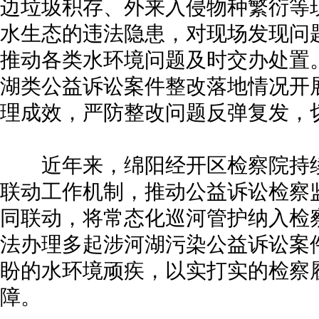
边垃圾积存、外来入侵物种繁衍等
水生态的违法隐患，对现场发现问
推动各类水环境问题及时交办处置
湖类公益诉讼案件整改落地情况开展
理成效，严防整改问题反弹复发，
近年来，绵阳经开区检察院持续做实
联动工作机制，推动公益诉讼检察
同联动，将常态化巡河管护纳入检
法办理多起涉河湖污染公益诉讼案
盼的水环境顽疾，以实打实的检察
障。