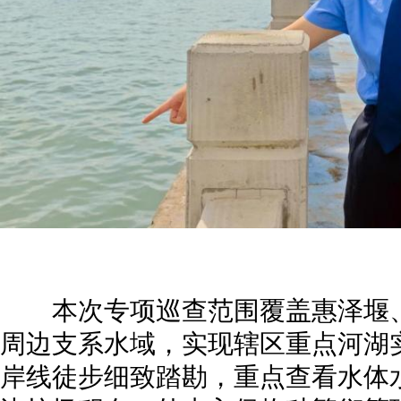
本次专项巡查范围覆盖惠泽堰、
周边支系水域，实现辖区重点河湖
岸线徒步细致踏勘，重点查看水体