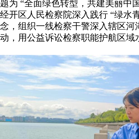
题为 “全面绿色转型，共建美丽中
经开区人民检察院深入践行 “绿水
念，组织一线检察干警深入辖区河
动，用公益诉讼检察职能护航区域