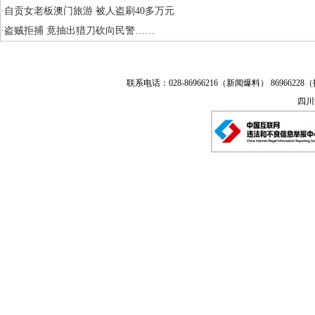
·自贡女老板澳门旅游 被人盗刷40多万元
·盗贼拒捕 竟抽出猎刀砍向民警……
联系电话：028-86966216（新闻爆料） 86966228（
四川