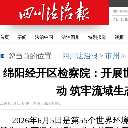
首页
要闻
法治中国
法治四川
特别报道
视频
您当前的位置：
四川法治报
>
市州
绵阳经开区检察院：开展
动 筑牢流域生
2026-06-08 10:48:10
来源：
四川法治报
2026年6月5日是第55个世界