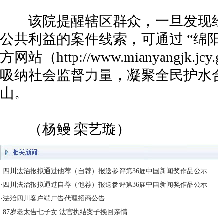
该院提醒辖区群众，一旦发现经
公共利益的案件线索，可通过 “绵
方网站（http://www.mianyangjk
吸纳社会监督力量，凝聚全民护水
山。
（杨鳗 栾艺璇）
·四川法治报拟通过他荐（自荐）报送参评第36届中国新闻奖作品公示
·四川法治报拟通过自荐（他荐）报送参评第36届中国新闻奖作品公示
·法治四川客户端广告代理招商公告
·87岁老太告七子女 法官执结案子挽回亲情