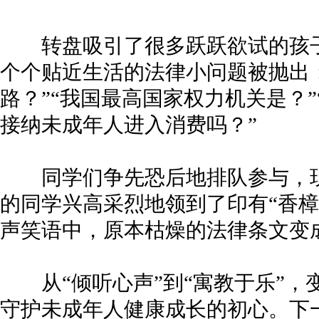
转盘吸引了很多跃跃欲试的孩子
个个贴近生活的法律小问题被抛出
路？”“我国最高国家权力机关是？
接纳未成年人进入消费吗？”
同学们争先恐后地排队参与，现
的同学兴高采烈地领到了印有“香樟
声笑语中，原本枯燥的法律条文变成
从“倾听心声”到“寓教于乐”，
守护未成年人健康成长的初心。下