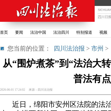
首页
要闻
法治中国
法治四川
特别报道
视频
您当前的位置：
四川法治报
>
市州
从“围炉煮茶”到“法治大
普法有点
2026-06-01 17:24:02
来源：
四川法治报
近日，绵阳市安州区法院的法治