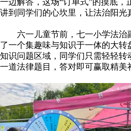
一边解答，这场“订单式”的摸底，
讲到同学们的心坎里，让法治阳光
六一儿童节前，七一小学法治副
了一个集趣味与知识于一体的大转
知识问题区域，同学们只需轻轻转
一道法律题目，答对即可赢取精美