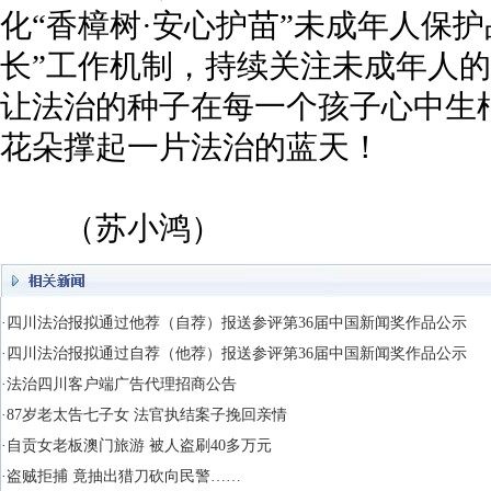
化“香樟树·安心护苗”未成年人保
长”工作机制，持续关注未成年人
让法治的种子在每一个孩子心中生
花朵撑起一片法治的蓝天！
（苏小鸿）
·四川法治报拟通过他荐（自荐）报送参评第36届中国新闻奖作品公示
·四川法治报拟通过自荐（他荐）报送参评第36届中国新闻奖作品公示
·法治四川客户端广告代理招商公告
·87岁老太告七子女 法官执结案子挽回亲情
·自贡女老板澳门旅游 被人盗刷40多万元
·盗贼拒捕 竟抽出猎刀砍向民警……