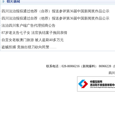
·四川法治报拟通过他荐（自荐）报送参评第36届中国新闻奖作品公示
·四川法治报拟通过自荐（他荐）报送参评第36届中国新闻奖作品公示
·法治四川客户端广告代理招商公告
·87岁老太告七子女 法官执结案子挽回亲情
·自贡女老板澳门旅游 被人盗刷40多万元
·盗贼拒捕 竟抽出猎刀砍向民警……
联系电话：028-86966216（新闻爆料） 86966228（
四川