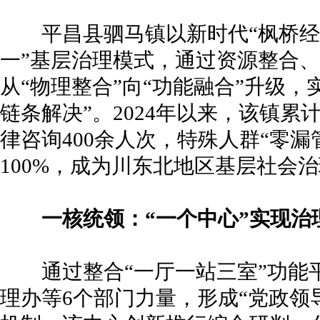
平昌县驷马镇以新时代“枫桥经验
一”基层治理模式，通过资源整合
从“物理整合”向“功能融合”升级
链条解决”。2024年以来，该镇累
律咨询400余人次，特殊人群“零
100%，成为川东北地区基层社会
一核统领：“一个中心”实现治
通过整合“一厅一站三室”功能
理办等6个部门力量，形成“党政领