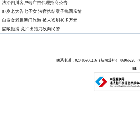
·法治四川客户端广告代理招商公告
·87岁老太告七子女 法官执结案子挽回亲情
·自贡女老板澳门旅游 被人盗刷40多万元
·盗贼拒捕 竟抽出猎刀砍向民警……
联系电话：028-86966216（新闻爆料） 86966228（
四川