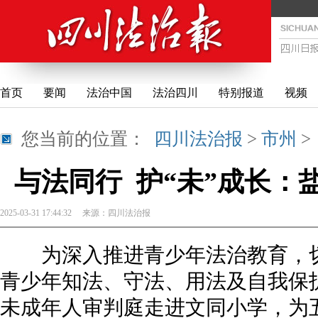
首页
要闻
法治中国
法治四川
特别报道
视频
您当前的位置：
四川法治报
>
市州
与法同行 护“未”成长：
2025-03-31 17:44:32
来源：
四川法治报
为深入推进青少年法治教育，切
青少年知法、守法、用法及自我保护
未成年人审判庭走进文同小学，为