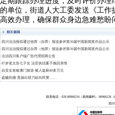
定期跟踪办理进度，及时评价办理
的单位，街道人大工委发送《工作
高效办理，确保群众身边急难愁盼
·四川法治报拟通过他荐（自荐）报送参评第36届中国新闻奖作品公示
·四川法治报拟通过自荐（他荐）报送参评第36届中国新闻奖作品公示
·法治四川客户端广告代理招商公告
·87岁老太告七子女 法官执结案子挽回亲情
·自贡女老板澳门旅游 被人盗刷40多万元
·盗贼拒捕 竟抽出猎刀砍向民警……
联系电话：028-86966216（新闻爆料） 86966228（
四川