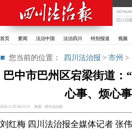
首页
要闻
法治中国
法治四川
特别报道
视频
您当前的位置：
四川法治报
>
市州
巴中市巴州区宕梁街道：“
心事、烦心事
2024-11-05 09:21:13
来源：
四川法治报
刘红梅 四川法治报全媒体记者 张